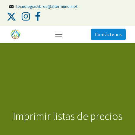
tecnologiaslibres@altermundi.net
Contáctenos
Imprimir listas de precios