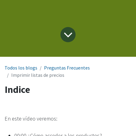
Todos los blogs
Preguntas Frecuentes
Imprimir listas de precios
Indice
En este vídeo veremos:
00:00 ¿Cómo acceder a los productos?