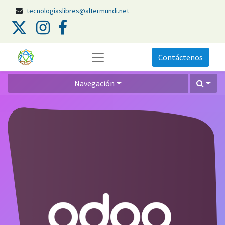
tecnologiaslibres@altermundi.net
Contáctenos
Navegación